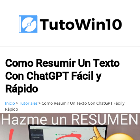
Saltar
al
contenido
Como Resumir Un Texto
Con ChatGPT Fácil y
Rápido
Inicio
>
Tutoriales
>
Como Resumir Un Texto Con ChatGPT Fácil y
Rápido