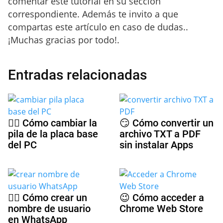
comentar este tutorial en su sección
correspondiente. Además te invito a que
compartas este artículo en caso de dudas..
¡Muchas gracias por todo!.
Entradas relacionadas
🤷‍♀️ Cómo cambiar la
😏 Cómo convertir un
pila de la placa base
archivo TXT a PDF
del PC
sin instalar Apps
🕵️‍♀️ Cómo crear un
😉 Cómo acceder a
nombre de usuario
Chrome Web Store
en WhatsApp