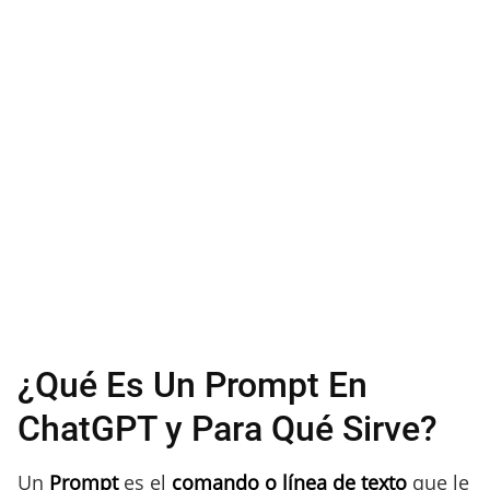
¿Qué Es Un Prompt En
ChatGPT y Para Qué Sirve?
Un
Prompt
es el
comando o línea de texto
que le