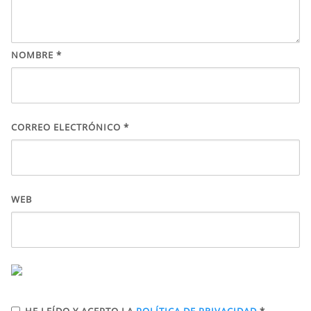
NOMBRE
*
CORREO ELECTRÓNICO
*
WEB
HE LEÍDO Y ACEPTO LA
POLÍTICA DE PRIVACIDAD
*