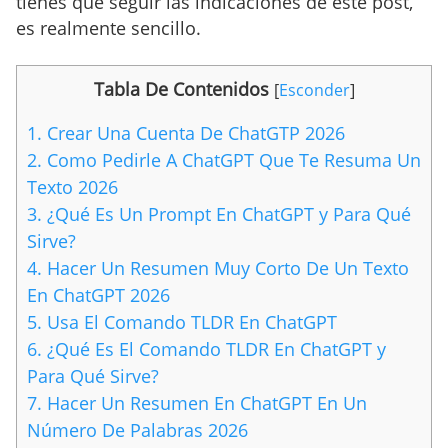
tienes que seguir las indicaciones de este post,
es realmente sencillo.
Tabla De Contenidos
[
Esconder
]
1.
Crear Una Cuenta De ChatGTP 2026
2.
Como Pedirle A ChatGPT Que Te Resuma Un
Texto 2026
3.
¿Qué Es Un Prompt En ChatGPT y Para Qué
Sirve?
4.
Hacer Un Resumen Muy Corto De Un Texto
En ChatGPT 2026
5.
Usa El Comando TLDR En ChatGPT
6.
¿Qué Es El Comando TLDR En ChatGPT y
Para Qué Sirve?
7.
Hacer Un Resumen En ChatGPT En Un
Número De Palabras 2026