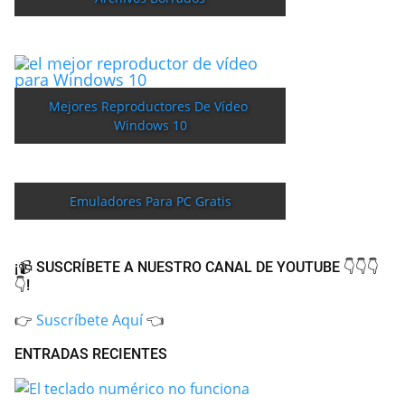
Mejores Reproductores De Vídeo 
Windows 10
Emuladores Para PC Gratis
¡📹 SUSCRÍBETE A NUESTRO CANAL DE YOUTUBE 👇👇👇
👇!
👉
Suscríbete Aquí
👈
ENTRADAS RECIENTES