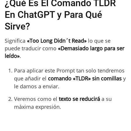
¿Qué Es El Comando TLDR
En ChatGPT y Para Qué
Sirve?
Significa
«Too Long Didn´t Read»
lo que se
puede traducir como
«Demasiado largo para ser
leído»
.
Para aplicar este Prompt tan solo tendremos
que añadir el
comando «TLDR» sin comillas
y
le damos a enviar.
Veremos como el
texto se reducirá
a su
máxima expresión.