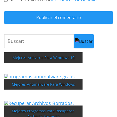
Mejores Antivirus Para Windows 10
Mejores Antimalware Para Windows
Mejores Programas Para Recuperar 
Archivos Borrados