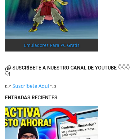
Emuladores Para PC Gratis
¡📹 SUSCRÍBETE A NUESTRO CANAL DE YOUTUBE 👇👇👇
👇!
👉
Suscríbete Aquí
👈
ENTRADAS RECIENTES