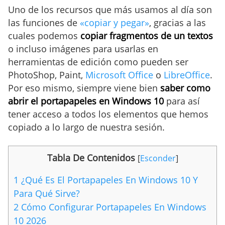
Uno de los recursos que más usamos al día son
las funciones de
«copiar y pegar»
, gracias a las
cuales podemos
copiar fragmentos de un textos
o incluso imágenes para usarlas en
herramientas de edición como pueden ser
PhotoShop, Paint,
Microsoft Office
o
LibreOffice
.
Por eso mismo, siempre viene bien
saber como
abrir el portapapeles en Windows 10
para así
tener acceso a todos los elementos que hemos
copiado a lo largo de nuestra sesión.
Tabla De Contenidos
[
Esconder
]
1
¿Qué Es El Portapapeles En Windows 10 Y
Para Qué Sirve?
2
Cómo Configurar Portapapeles En Windows
10 2026