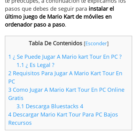
te preocupes, a continuación te explicamos los
pasos que debes de seguir para
instalar el
último juego de Mario Kart de móviles en
ordenador paso a paso
.
Tabla De Contenidos
[
Esconder
]
1
¿ Se Puede Jugar A Mario kart Tour En PC ?
1.1
¿ Es Legal ?
2
Requisitos Para Jugar A Mario Kart Tour En
PC
3
Como Jugar A Mario Kart Tour En PC Online
Gratis
3.1
Descarga Bluestacks 4
4
Descargar Mario Kart Tour Para PC Bajos
Recursos