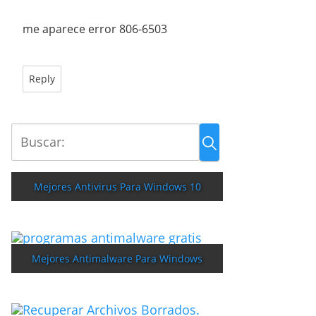
me aparece error 806-6503
Reply
Mejores Antivirus Para Windows 10
Mejores Antimalware Para Windows