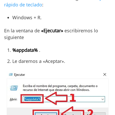
rápido de teclado
:
Windows + R.
En la ventana de
«Ejecutar»
escribiremos lo
siguiente
%appdata%
.
Le daremos a «Aceptar».