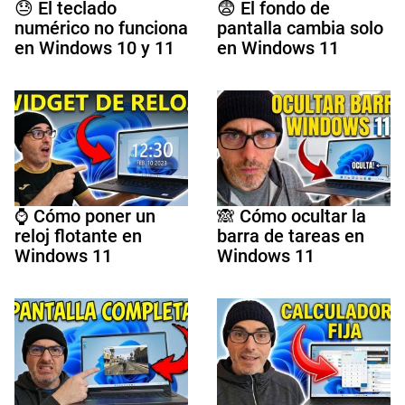
😓 El teclado
😨 El fondo de
numérico no funciona
pantalla cambia solo
en Windows 10 y 11
en Windows 11
⌚ Cómo poner un
🙈 Cómo ocultar la
reloj flotante en
barra de tareas en
Windows 11
Windows 11