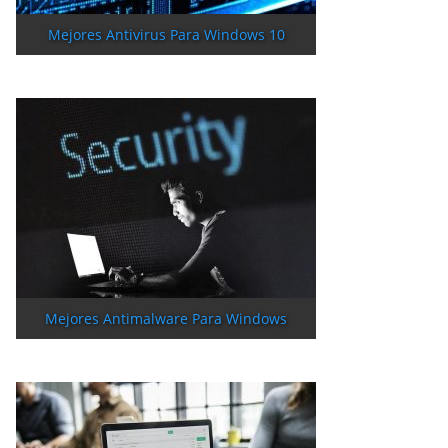
Mejores Antivirus Para Windows 10
Mejores Antimalware Para Windows