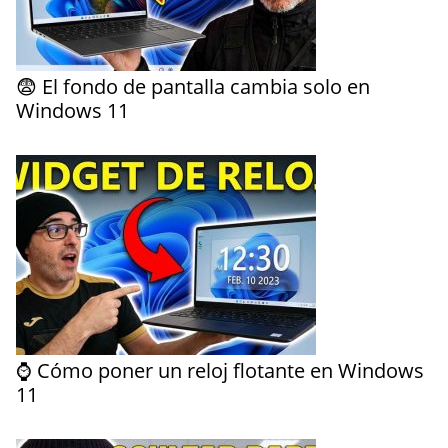
😨 El fondo de pantalla cambia solo en
Windows 11
⌚ Cómo poner un reloj flotante en Windows
11