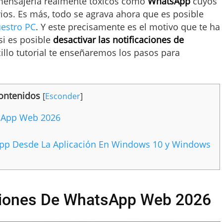
 mensajería realmente tóxicos como
WhatsApp
cuyos
ios. Es más, todo se agrava ahora que es posible
uestro PC
. Y este precisamente es el motivo que te ha
si es posible
desactivar las notificaciones de
cillo tutorial te enseñaremos los pasos para
ontenidos
[
Esconder
]
tsApp Web 2026
App Desde La Aplicación En Windows 10 y Windows
aciones De WhatsApp Web 2026