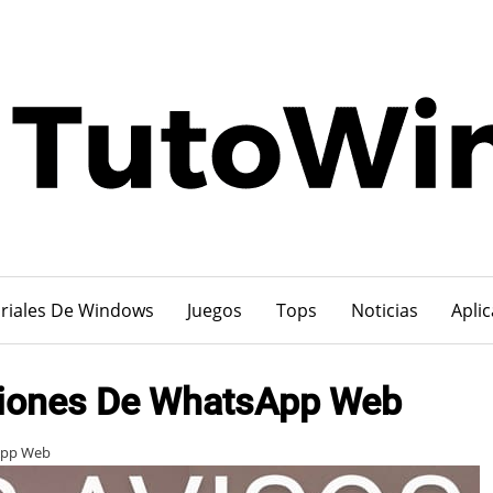
riales De Windows
Juegos
Tops
Noticias
Apli
aciones De WhatsApp Web
sApp Web