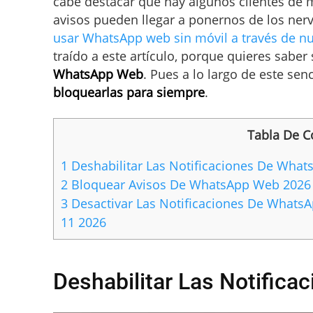
cabe destacar que hay algunos clientes de
avisos pueden llegar a ponernos de los nerv
usar WhatsApp web sin móvil a través de n
traído a este artículo, porque quieres saber 
WhatsApp Web
. Pues a lo largo de este sen
bloquearlas para siempre
.
Tabla De C
1
Deshabilitar Las Notificaciones De Wha
2
Bloquear Avisos De WhatsApp Web 2026
3
Desactivar Las Notificaciones De Whats
11 2026
Deshabilitar Las Notific