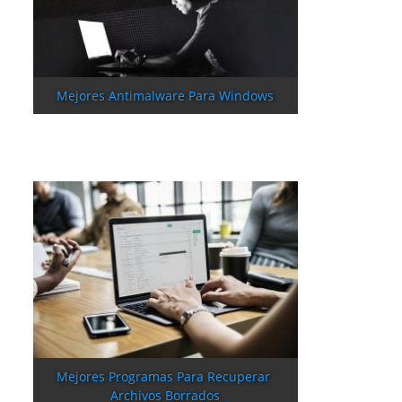
Mejores Antimalware Para Windows
Mejores Programas Para Recuperar 
Archivos Borrados