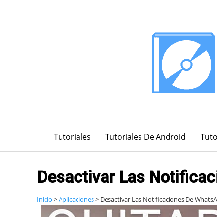
Saltar
al
contenido
Tutoriales
Tutoriales De Android
Tuto
Desactivar Las Notific
Inicio
>
Aplicaciones
>
Desactivar Las Notificaciones De What