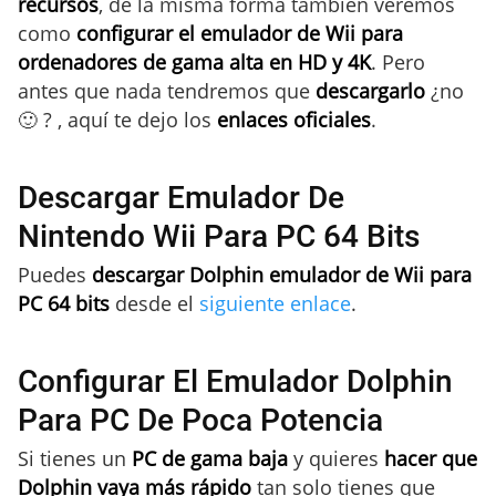
recursos
, de la misma forma también veremos
como
configurar el emulador de Wii para
ordenadores de gama alta en HD y 4K
. Pero
antes que nada tendremos que
descargarlo
¿no
🙂 ? , aquí te dejo los
enlaces oficiales
.
Descargar Emulador De
Nintendo Wii Para PC 64 Bits
Puedes
descargar Dolphin emulador de Wii para
PC 64 bits
desde el
siguiente enlace
.
Configurar El Emulador Dolphin
Para PC De Poca Potencia
Si tienes un
PC de gama baja
y quieres
hacer que
Dolphin vaya más rápido
tan solo tienes que