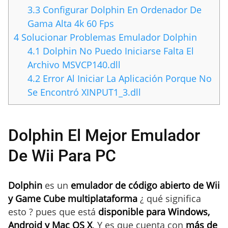
3.3
Configurar Dolphin En Ordenador De
Gama Alta 4k 60 Fps
4
Solucionar Problemas Emulador Dolphin
4.1
Dolphin No Puedo Iniciarse Falta El
Archivo MSVCP140.dll
4.2
Error Al Iniciar La Aplicación Porque No
Se Encontró XINPUT1_3.dll
Dolphin El Mejor Emulador
De Wii Para PC
Dolphin
es un
emulador de código abierto de Wii
y Game Cube multiplataforma
¿ qué significa
esto ? pues que está
disponible para Windows,
Android y Mac OS X
. Y es que cuenta con
más de