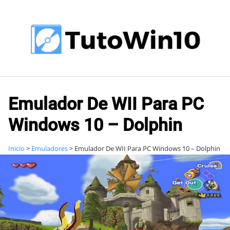
Saltar
al
contenido
Emulador De WII Para PC
Windows 10 – Dolphin
Inicio
>
Emuladores
>
Emulador De WII Para PC Windows 10 – Dolphin