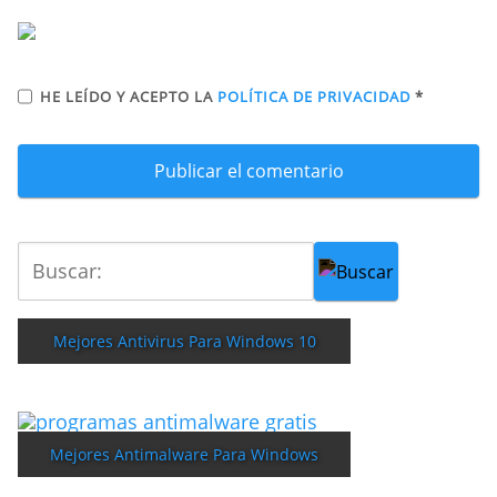
HE LEÍDO Y ACEPTO LA
POLÍTICA DE PRIVACIDAD
*
Mejores Antivirus Para Windows 10
Mejores Antimalware Para Windows