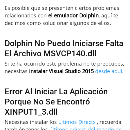
Es posible que se presenten ciertos problemas
relacionados con
el emulador Dolphin
, aquí te
decimos como solucionar algunos de ellos.
Dolphin No Puedo Iniciarse Falta
El Archivo MSVCP140.dll
Si te ha ocurrido este problema no te preocupes,
necesitas
instalar Visual Studio 2015
desde aquí
.
Error Al Iniciar La Aplicación
Porque No Se Encontró
XINPUT1_3.dll
Necesitas instalar los
últimos Directx
, recuerda
también tener los
últimos drivers del mando de