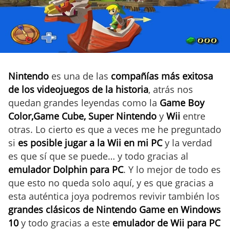
Nintendo
es una de las
compañías más exitosa
de los videojuegos de la historia
, atrás nos
quedan grandes leyendas como la
Game Boy
Color,Game Cube, Super Nintendo
y
Wii
entre
otras. Lo cierto es que a veces me he preguntado
si
es posible jugar a la Wii en mi PC
y la verdad
es que sí que se puede… y todo gracias al
emulador Dolphin para PC
. Y lo mejor de todo es
que esto no queda solo aquí, y es que gracias a
esta auténtica joya podremos revivir también los
grandes clásicos de Nintendo Game en Windows
10
y todo gracias a este
emulador de Wii para PC