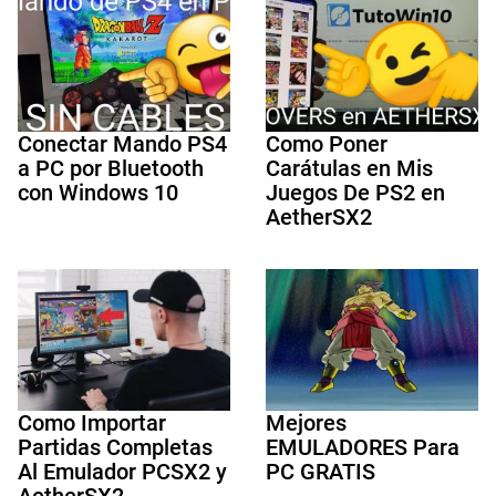
Conectar Mando PS4
Como Poner
a PC por Bluetooth
Carátulas en Mis
con Windows 10
Juegos De PS2 en
AetherSX2
Como Importar
Mejores
Partidas Completas
EMULADORES Para
Al Emulador PCSX2 y
PC GRATIS
AetherSX2