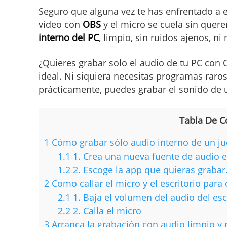
Seguro que alguna vez te has enfrentado a 
vídeo con
OBS
y el micro se cuela sin quer
interno del PC
, limpio, sin ruidos ajenos, ni 
¿Quieres grabar solo el audio de tu PC con
ideal. Ni siquiera necesitas programas raro
prácticamente, puedes grabar el sonido de 
Tabla De C
1
Cómo grabar sólo audio interno de un j
1.1
1. Crea una nueva fuente de audio 
1.2
2. Escoge la app que quieras grabar
2
Como callar el micro y el escritorio par
2.1
1. Baja el volumen del audio del esc
2.2
2. Calla el micro
3
Arranca la grabación con audio limpio y 