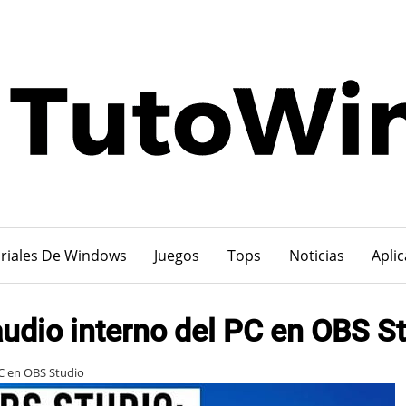
riales De Windows
Juegos
Tops
Noticias
Apli
audio interno del PC en OBS S
PC en OBS Studio