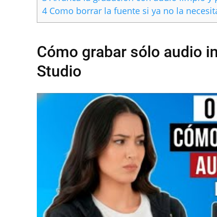
4
Como borrar la fuente si ya no la necesit
Cómo grabar sólo audio i
Studio