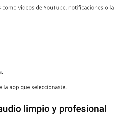
 como videos de YouTube, notificaciones o la
e.
de la app que seleccionaste.
audio limpio y profesional