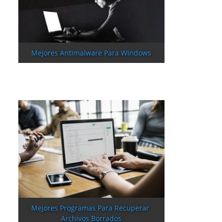
Mejores Antimalware Para Windows
Mejores Programas Para Recuperar 
Archivos Borrados