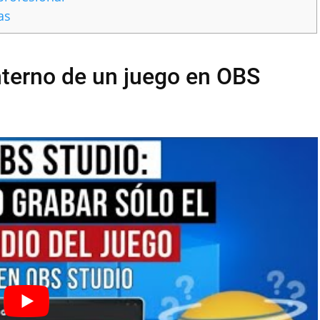
as
nterno de un juego en OBS