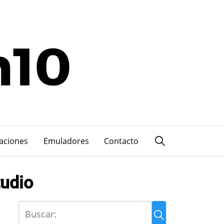
caciones
Emuladores
Contacto
tudio