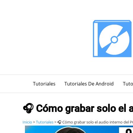
Saltar
al
contenido
Tutoriales
Tutoriales De Android
Tuto
🎧 Cómo grabar solo el 
Inicio
>
Tutoriales
>
🎧 Cómo grabar solo el audio interno del 