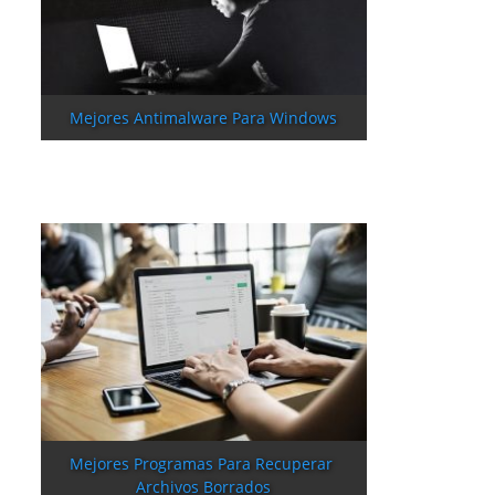
Mejores Antimalware Para Windows
Mejores Programas Para Recuperar 
Archivos Borrados