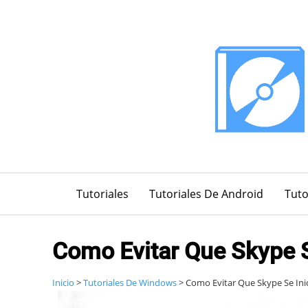
Saltar
al
contenido
Tutoriales
Tutoriales De Android
Tuto
Como Evitar Que Skype 
Inicio
>
Tutoriales De Windows
>
Como Evitar Que Skype Se In