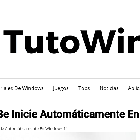
riales De Windows
Juegos
Tops
Noticias
Apli
Se Inicie Automáticamente E
icie Automáticamente En Windows 11