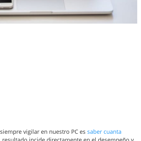
siempre vigilar en nuestro PC es
saber cuanta
l resultado incide directamente en el desempeño y