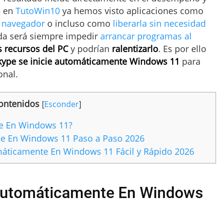
e en
TutoWin10
ya hemos visto aplicaciones como
 navegador
o incluso como
liberarla sin necesidad
da será siempre impedir
arrancar programas al
recursos del PC
y podrían
ralentizarlo
. Es por ello
Skype se inicie automáticamente Windows 11
para
onal.
ontenidos
[
Esconder
]
te En Windows 11?
pe En Windows 11 Paso a Paso 2026
áticamente En Windows 11 Fácil y Rápido 2026
 Automáticamente En Windows