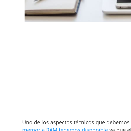
Uno de los aspectos técnicos que debemos 
memoria RAM tenemos disponible
ya que e