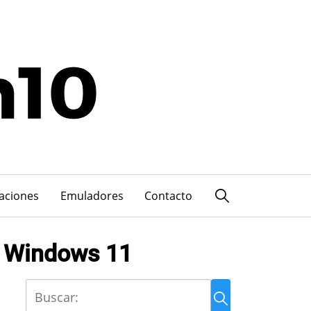
caciones
Emuladores
Contacto
n Windows 11