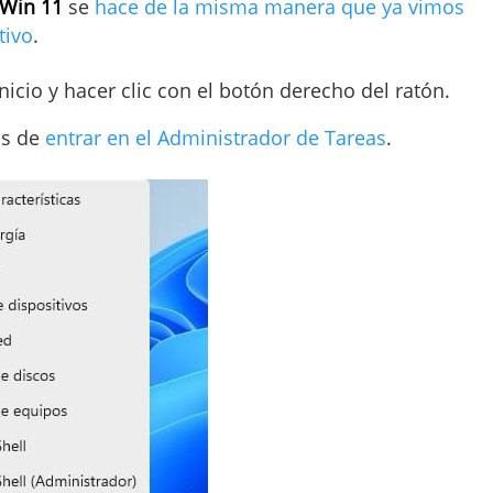
 Win 11
se
hace de la misma manera que ya vimos
tivo
.
nicio y hacer clic con el botón derecho del ratón.
os de
entrar en el Administrador de Tareas
.