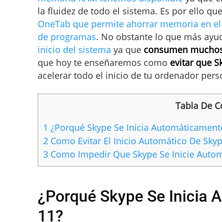
la fluidez de todo el sistema. Es por ello qu
OneTab que permite ahorrar memoria en el
de programas
. No obstante lo que más ayu
inicio del sistema
ya que
consumen muchos 
que hoy te enseñaremos como
evitar que 
acelerar todo el inicio de tu ordenador pers
Tabla De C
1
¿Porqué Skype Se Inicia Automáticamen
2
Como Evitar El Inicio Automático De Sky
3
Como Impedir Que Skype Se Inicie Autom
¿Porqué Skype Se Inicia
11?