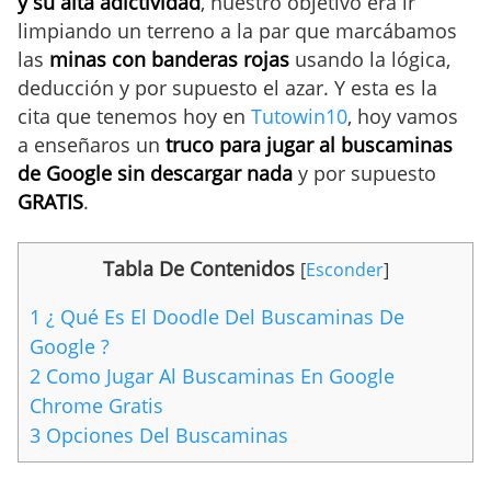
y su alta adictividad
, nuestro objetivo era ir
limpiando un terreno a la par que marcábamos
las
minas con banderas rojas
usando la lógica,
deducción y por supuesto el azar. Y esta es la
cita que tenemos hoy en
Tutowin10
, hoy vamos
a enseñaros un
truco para jugar al buscaminas
de Google sin descargar nada
y por supuesto
GRATIS
.
Tabla De Contenidos
[
Esconder
]
1
¿ Qué Es El Doodle Del Buscaminas De
Google ?
2
Como Jugar Al Buscaminas En Google
Chrome Gratis
3
Opciones Del Buscaminas