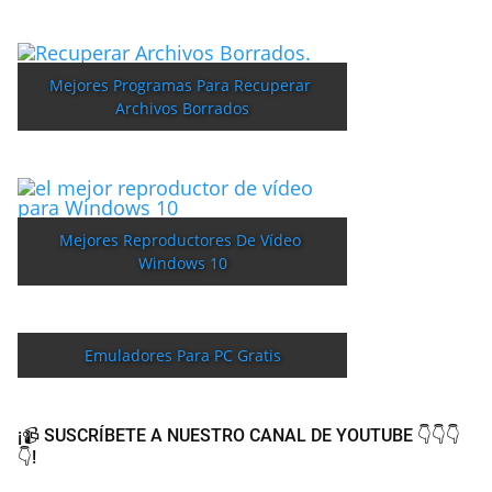
Mejores Programas Para Recuperar 
Archivos Borrados
Mejores Reproductores De Vídeo 
Windows 10
Emuladores Para PC Gratis
¡📹 SUSCRÍBETE A NUESTRO CANAL DE YOUTUBE 👇👇👇
👇!