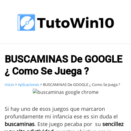
Saltar
al
contenido
BUSCAMINAS De GOOGLE
¿ Como Se Juega ?
Inicio
>
Aplicaciones
>
BUSCAMINAS De GOOGLE ¿ Como Se Juega ?
Si hay uno de esos juegos que marcaron
profundamente mi infancia ese es sin duda el
buscaminas
. Este juego pecaba por su
sencillez