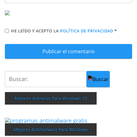
HE LEÍDO Y ACEPTO LA
POLÍTICA DE PRIVACIDAD
*
Mejores Antivirus Para Windows 10
Mejores Antimalware Para Windows