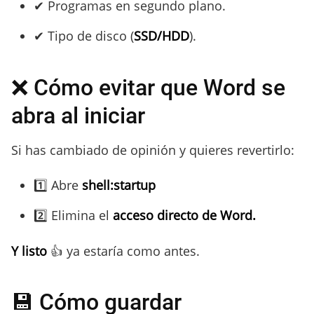
✔ Programas en segundo plano.
✔ Tipo de disco (
SSD/HDD
).
❌ Cómo evitar que Word se
abra al iniciar
Si has cambiado de opinión y quieres revertirlo:
1️⃣ Abre
shell:startup
2️⃣ Elimina el
acceso directo de Word.
Y listo
👍 ya estaría como antes.
💾 Cómo guardar