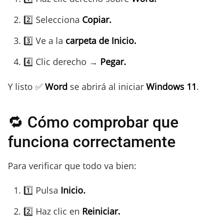
2️⃣ Selecciona
Copiar.
3️⃣ Ve a la
carpeta de Inicio.
4️⃣ Clic derecho →
Pegar.
Y listo ✅
Word
se abrirá al iniciar
Windows 11
.
🔁 Cómo comprobar que
funciona correctamente
Para verificar que todo va bien:
1️⃣ Pulsa
Inicio.
2️⃣ Haz clic en
Reiniciar.