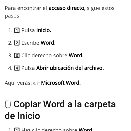
Para encontrar el
acceso directo,
sigue estos
pasos:
1️⃣ Pulsa
Inicio.
2️⃣ Escribe
Word.
3️⃣ Clic derecho sobre
Word.
4️⃣ Pulsa
Abrir ubicación del archivo.
Aquí verás: 👉
Microsoft Word.
🖱️ Copiar Word a la carpeta
de Inicio
1️⃣ Haz clic derecho sobre
Word.