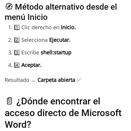
🧭 Método alternativo desde el
menú Inicio
1️⃣ Clic derecho en
Inicio.
2️⃣ Selecciona
Ejecutar.
3️⃣ Escribe
shell:startup
4️⃣
Aceptar.
Resultado →
Carpeta abierta
✅
📄 ¿Dónde encontrar el
acceso directo de Microsoft
Word?