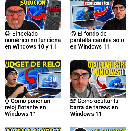
😓 El teclado
😨 El fondo de
numérico no funciona
pantalla cambia solo
en Windows 10 y 11
en Windows 11
⌚ Cómo poner un
🙈 Cómo ocultar la
reloj flotante en
barra de tareas en
Windows 11
Windows 11