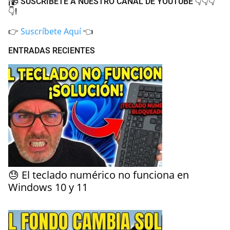
¡📹 SUSCRÍBETE A NUESTRO CANAL DE YOUTUBE 👇👇👇
👇!
👉
Suscríbete Aquí
👈
ENTRADAS RECIENTES
😓 El teclado numérico no funciona en
Windows 10 y 11