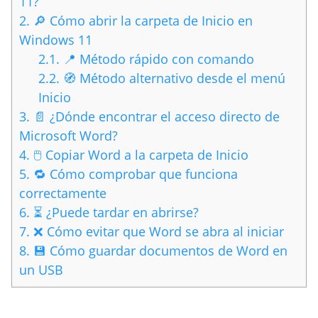
11?
2.
🔎 Cómo abrir la carpeta de Inicio en
Windows 11
2.1.
📍 Método rápido con comando
2.2.
🧭 Método alternativo desde el menú
Inicio
3.
📄 ¿Dónde encontrar el acceso directo de
Microsoft Word?
4.
🖱️ Copiar Word a la carpeta de Inicio
5.
🔁 Cómo comprobar que funciona
correctamente
6.
⏳ ¿Puede tardar en abrirse?
7.
❌ Cómo evitar que Word se abra al iniciar
8.
💾 Cómo guardar documentos de Word en
un USB