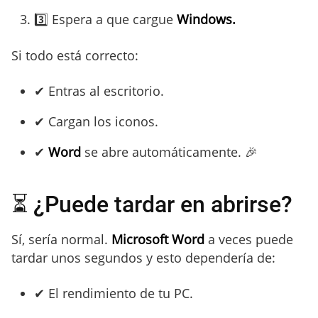
3️⃣ Espera a que cargue
Windows.
Si todo está correcto:
✔ Entras al escritorio.
✔ Cargan los iconos.
✔
Word
se abre automáticamente. 🎉
⏳ ¿Puede tardar en abrirse?
Sí, sería normal.
Microsoft Word
a veces puede
tardar unos segundos y esto dependería de:
✔ El rendimiento de tu PC.