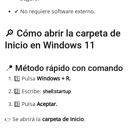
✔ No requiere software externo.
🔎 Cómo abrir la carpeta de
Inicio en Windows 11
📍 Método rápido con comando
1️⃣ Pulsa
Windows + R.
2️⃣ Escribe:
shell:startup
3️⃣ Pulsa
Aceptar.
👉 Se abrirá la
carpeta de Inicio
.