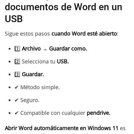
documentos de Word en un
USB
Sigue estos pasos
cuando Word esté abierto
:
1️⃣
Archivo → Guardar como.
2️⃣ Selecciona tu
USB.
3️⃣
Guardar.
✔ Método simple.
✔ Seguro.
✔ Compatible con cualquier
pendrive.
Abrir Word automáticamente en Windows 11
es