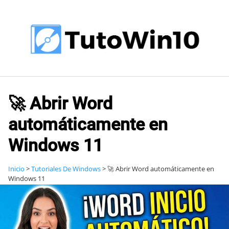
Saltar
al
contenido
🚀 Abrir Word
automáticamente en
Windows 11
Inicio
>
Tutoriales De Windows
>
🚀 Abrir Word automáticamente en
Windows 11