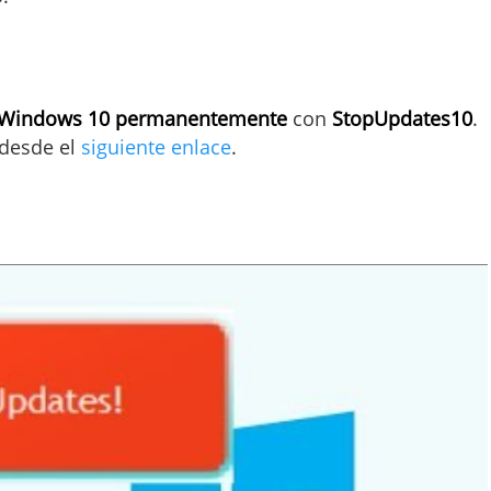
de Windows 10 permanentemente
con
StopUpdates10
.
desde el
siguiente enlace
.