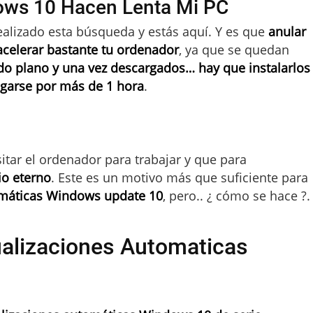
ows 10 Hacen Lenta Mi PC
ealizado esta búsqueda y estás aquí. Y es que
anular
acelerar bastante tu ordenador
, ya que se quedan
o plano y una vez descargados… hay que instalarlos
garse por más de 1 hora
.
sitar el ordenador para trabajar y que para
io eterno
. Este es un motivo más que suficiente para
omáticas Windows update 10
, pero.. ¿ cómo se hace ?.
alizaciones Automaticas