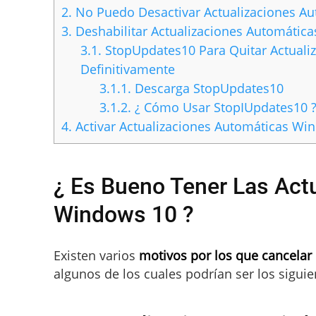
2.
No Puedo Desactivar Actualizaciones A
3.
Deshabilitar Actualizaciones Automáti
3.1.
StopUpdates10 Para Quitar Actuali
Definitivamente
3.1.1.
Descarga StopUpdates10
3.1.2.
¿ Cómo Usar StopIUpdates10 
4.
Activar Actualizaciones Automáticas Wi
¿ Es Bueno Tener Las Act
Windows 10 ?
Existen varios
motivos por los que cancelar
algunos de los cuales podrían ser los siguie