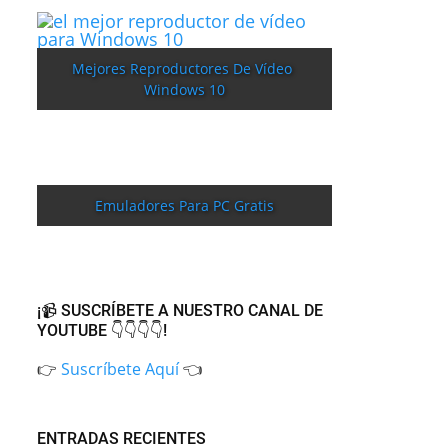
Mejores Reproductores De Vídeo 
Windows 10
Emuladores Para PC Gratis
¡📹 SUSCRÍBETE A NUESTRO CANAL DE
YOUTUBE 👇👇👇👇!
👉
Suscríbete Aquí
👈
ENTRADAS RECIENTES