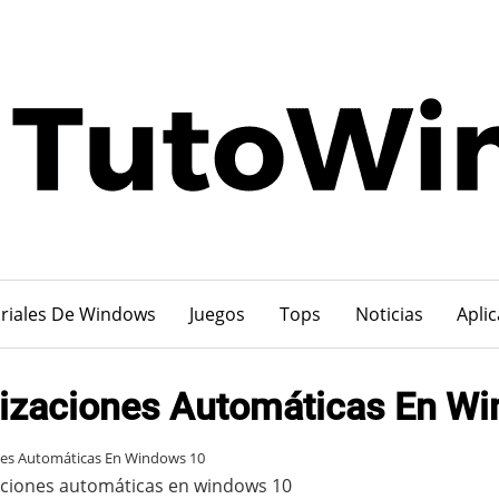
riales De Windows
Juegos
Tops
Noticias
Apli
izaciones Automáticas En W
nes Automáticas En Windows 10