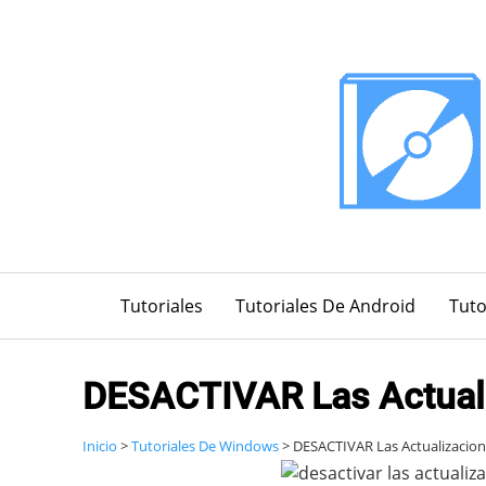
Saltar
al
contenido
Tutoriales
Tutoriales De Android
Tuto
DESACTIVAR Las Actual
Inicio
>
Tutoriales De Windows
>
DESACTIVAR Las Actualizacio