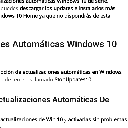
alizaciones automáticas Windows 10 de serie
.
puedes
descargar los updates e instalarlos más
ndows 10 Home ya que no dispondrás de esta
ones Automáticas Windows 10
 opción de actualizaciones automáticas en Windows
a de terceros llamado
StopUpdates10
.
ctualizaciones Automáticas De
 actualizaciones de Win 10
y
activarlas sin problemas
.