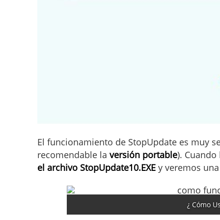
El funcionamiento de StopUpdate es muy se
recomendable la
versión portable
). Cuando
el archivo
StopUpdate10.EXE
y veremos una 
¿ Cómo Us