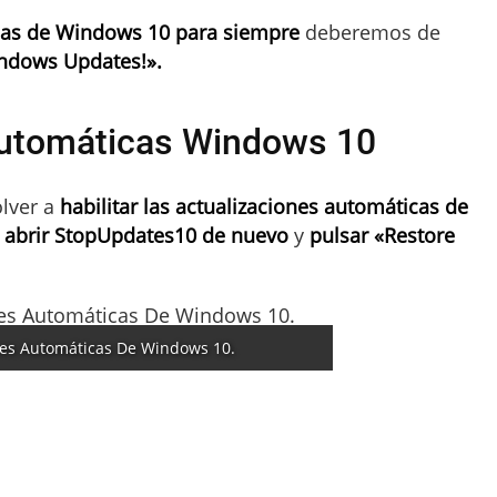
icas de Windows 10 para siempre
deberemos de
ndows Updates!».
Automáticas Windows 10
olver a
habilitar las actualizaciones automáticas de
abrir StopUpdates10 de nuevo
y
pulsar «Restore
ones Automáticas De Windows 10.