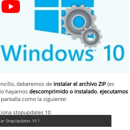
ncillo, deberemos de
instalar el archivo ZIP
(es
 lo hayamos
descomprimido o instalado
,
ejecutamos
pantalla como la siguiente:
ar StopUpdates 10 ?.