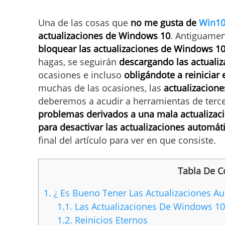
Una de las cosas que
no me gusta de
Win1
actualizaciones de Windows 10
. Antiguame
bloquear las actualizaciones de Windows 1
hagas, se seguirán
descargando las actualiz
ocasiones e incluso
obligándote a reinicia
muchas de las ocasiones, las
actualizacion
deberemos a acudir a herramientas de ter
problemas derivados a una mala actualizac
para desactivar las actualizaciones automá
final del artículo para ver en que consiste.
Tabla De C
1.
¿ Es Bueno Tener Las Actualizaciones A
1.1.
Las Actualizaciones De Windows 10
1.2.
Reinicios Eternos