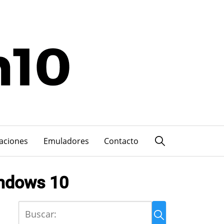
caciones
Emuladores
Contacto
indows 10