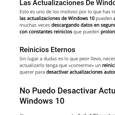
Las Actualizaciones De Wind
Esto es uno de los motivos por lo que has r
las actualizaciones de Windows 10
pueden
muchas veces
descargando datos en segund
con constantes reinicios
que pueden
prolon
Reinicios Eternos
Sin lugar a dudas es lo que peor llevo, nece
actualizarlo tenga que «comerme» un
reinic
querer para
desactivar actualizaciones aut
No Puedo Desactivar Actu
Windows 10