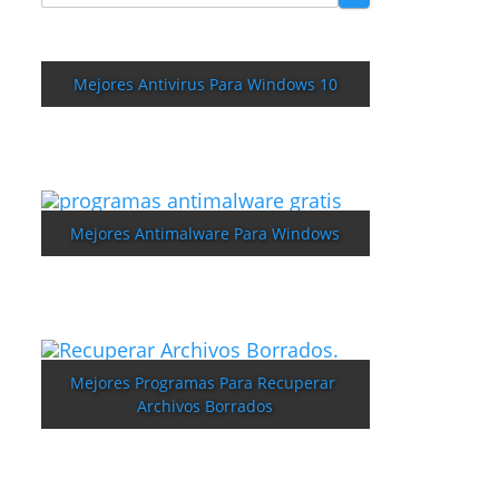
Mejores Antivirus Para Windows 10
Mejores Antimalware Para Windows
Mejores Programas Para Recuperar 
Archivos Borrados