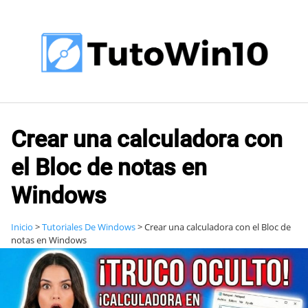
Saltar
al
contenido
Crear una calculadora con
el Bloc de notas en
Windows
Inicio
>
Tutoriales De Windows
>
Crear una calculadora con el Bloc de
notas en Windows