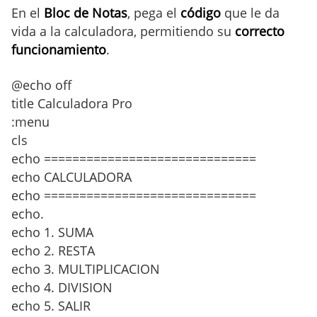
En el
Bloc de Notas
, pega el
código
que le da
vida a la calculadora, permitiendo su
correcto
funcionamiento
.
@echo off
title Calculadora Pro
:menu
cls
echo ==============================
echo CALCULADORA
echo ==============================
echo.
echo 1. SUMA
echo 2. RESTA
echo 3. MULTIPLICACION
echo 4. DIVISION
echo 5. SALIR