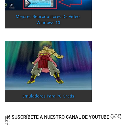
Mejores Reproductores De Vídeo 
Windows 10
Emuladores Para PC Gratis
¡📹 SUSCRÍBETE A NUESTRO CANAL DE YOUTUBE 👇👇👇
👇!