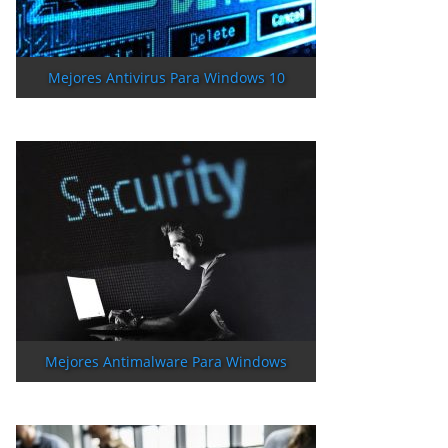
Mejores Antivirus Para Windows 10
Mejores Antimalware Para Windows