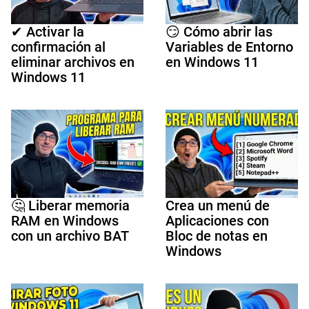
✔ Activar la
😏 Cómo abrir las
confirmación al
Variables de Entorno
eliminar archivos en
en Windows 11
Windows 11
🤔 Liberar memoria
Crea un menú de
RAM en Windows
Aplicaciones con
con un archivo BAT
Bloc de notas en
Windows