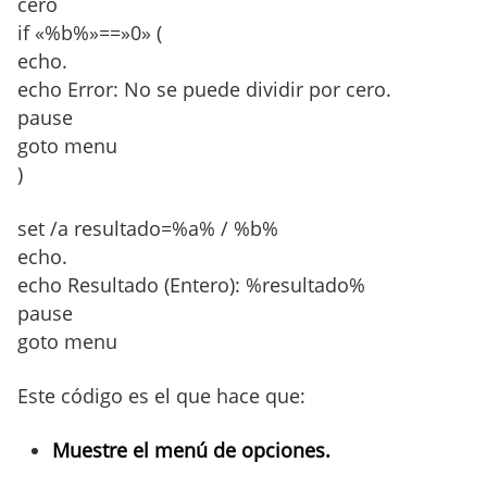
cero
if «%b%»==»0» (
echo.
echo Error: No se puede dividir por cero.
pause
goto menu
)
set /a resultado=%a% / %b%
echo.
echo Resultado (Entero): %resultado%
pause
goto menu
Este código es el que hace que:
Muestre el menú de opciones.