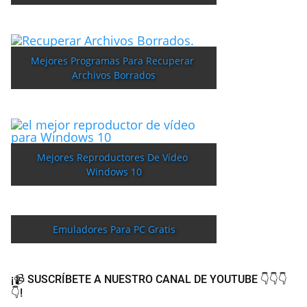
Mejores Programas Para Recuperar 
Archivos Borrados
Mejores Reproductores De Vídeo 
Windows 10
Emuladores Para PC Gratis
¡📹 SUSCRÍBETE A NUESTRO CANAL DE YOUTUBE 👇👇👇
👇!