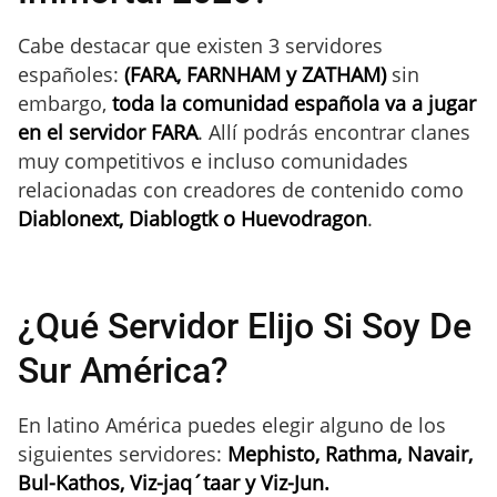
Cabe destacar que existen 3 servidores
españoles:
(FARA, FARNHAM y ZATHAM)
sin
embargo,
t
oda la comunidad española va a jugar
en el servidor FARA
. Allí podrás encontrar clanes
muy competitivos e incluso comunidades
relacionadas con creadores de contenido como
Diablonext, Diablogtk o Huevodragon
.
¿Qué Servidor Elijo Si Soy De
Sur América?
En latino América puedes elegir alguno de los
siguientes servidores:
Mephisto, Rathma, Navair,
Bul-Kathos, Viz-jaq´taar y Viz-Jun.