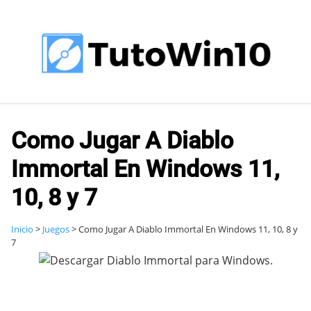
Saltar
al
contenido
Como Jugar A Diablo
Immortal En Windows 11,
10, 8 y 7
Inicio
>
Juegos
>
Como Jugar A Diablo Immortal En Windows 11, 10, 8 y
7