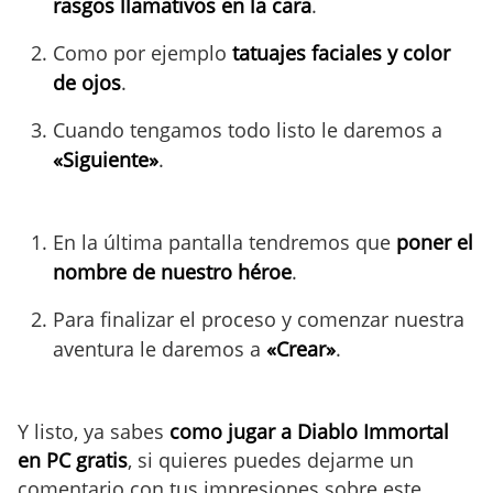
rasgos llamativos en la cara
.
Como por ejemplo
tatuajes faciales y color
de ojos
.
Cuando tengamos todo listo le daremos a
«Siguiente»
.
En la última pantalla tendremos que
poner el
nombre de nuestro héroe
.
Para finalizar el proceso y comenzar nuestra
aventura le daremos a
«Crear»
.
Y listo, ya sabes
como jugar a Diablo Immortal
en PC gratis
, si quieres puedes dejarme un
comentario con tus impresiones sobre este