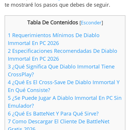
te mostraré los pasos que debes de seguir.
Tabla De Contenidos
[
Esconder
]
1
Requerimientos Mínimos De Diablo
Immortal En PC 2026
2
Especificaciones Recomendadas De Diablo
Immortal En PC 2026
3
¿Qué Significa Que Diablo Immortal Tiene
CrossPlay?
4
¿Qué Es El Cross-Save De Diablo Immortal Y
En Qué Consiste?
5
¿Se Puede Jugar A Diablo Immortal En PC Sin
Emulador?
6
¿Qué Es BatteNet Y Para Qué Sirve?
7
Como Descargar El Cliente De BattleNet
Gratis 2026