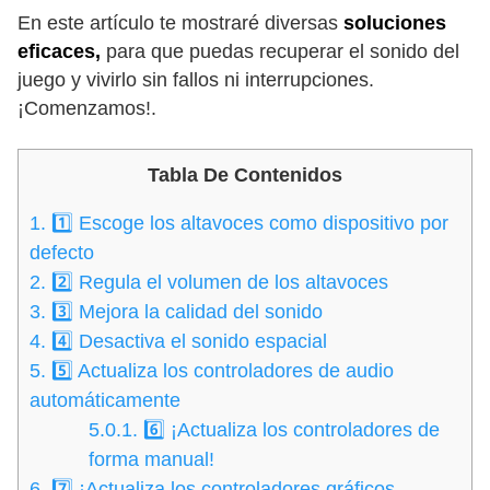
En este artículo te mostraré diversas
soluciones
eficaces,
para que puedas recuperar el sonido del
juego y vivirlo sin fallos ni interrupciones.
¡Comenzamos!.
Tabla De Contenidos
1.
1️⃣ Escoge los altavoces como dispositivo por
defecto
2.
2️⃣ Regula el volumen de los altavoces
3.
3️⃣ Mejora la calidad del sonido
4.
4️⃣ Desactiva el sonido espacial
5.
5️⃣ Actualiza los controladores de audio
automáticamente
5.0.1.
6️⃣ ¡Actualiza los controladores de
forma manual!
6.
7️⃣ ¡Actualiza los controladores gráficos