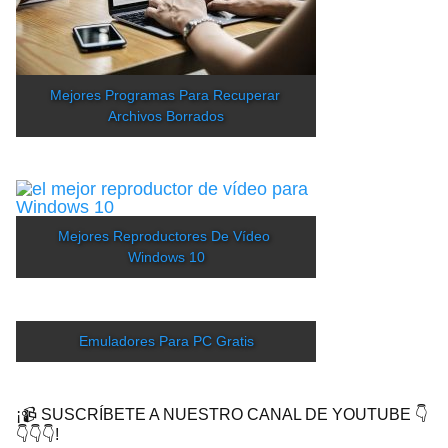
Mejores Programas Para Recuperar 
Archivos Borrados
Mejores Reproductores De Vídeo 
Windows 10
Emuladores Para PC Gratis
¡📹 SUSCRÍBETE A NUESTRO CANAL DE YOUTUBE 👇
👇👇👇!