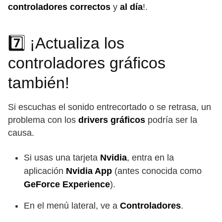
controladores correctos
y
al día
!.
7️⃣ ¡Actualiza los
controladores gráficos
también!
Si escuchas el sonido entrecortado o se retrasa, un
problema con los
drivers gráficos
podría ser la
causa.
Si usas una tarjeta
Nvidia
, entra en la
aplicación
Nvidia App
(antes conocida como
GeForce Experience
).
En el menú lateral, ve a
Controladores
.