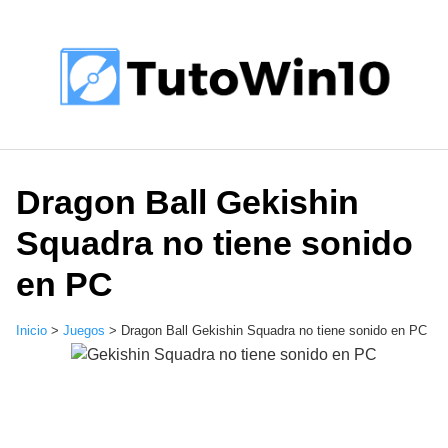
Saltar
al
contenido
Dragon Ball Gekishin
Squadra no tiene sonido
en PC
Inicio
>
Juegos
>
Dragon Ball Gekishin Squadra no tiene sonido en PC