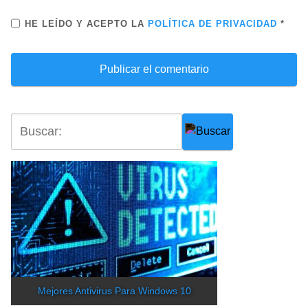
HE LEÍDO Y ACEPTO LA
POLÍTICA DE PRIVACIDAD
*
Mejores Antivirus Para Windows 10