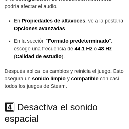
podría afectar el audio.
En
Propiedades de altavoces
, ve a la pestaña
Opciones avanzadas
.
En la sección “
Formato predeterminado
”,
escoge una frecuencia de
44.1 Hz
o
48 Hz
(
Calidad de estudio
).
Después aplica los cambios y reinicia el juego. Esto
asegura un
sonido limpio
y
compatible
con casi
todos los juegos de Steam.
4️⃣ Desactiva el sonido
espacial