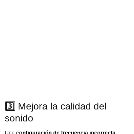
3️⃣ Mejora la calidad del
sonido
Una
configuración de frecuencia incorrecta