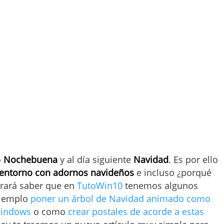
o
Nochebuena
y al día siguiente
Navidad
. Es por ello
 entorno con adornos navideños
e incluso ¿porqué
egrará saber que en
TutoWin10
tenemos algunos
ejemplo
poner un árbol de Navidad animado como
Windows
o como
crear postales de acorde a estas