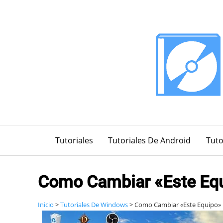
Saltar
al
contenido
Tutoriales
Tutoriales De Android
Tuto
Como Cambiar «Este Equ
Inicio
>
Tutoriales De Windows
>
Como Cambiar «Este Equipo» 