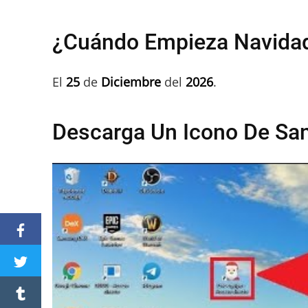
¿Cuándo Empieza Navidad
El
25
de
Diciembre
del
2026
.
Descarga Un Icono De San