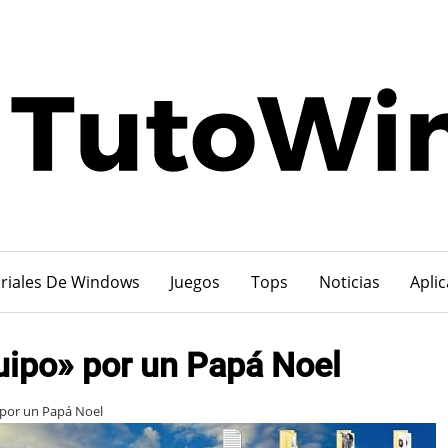
riales De Windows
Juegos
Tops
Noticias
Apli
ipo» por un Papá Noel
por un Papá Noel