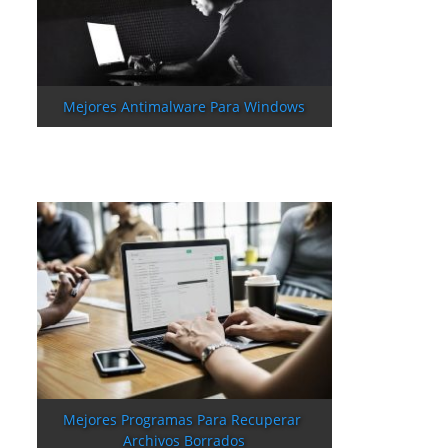
Mejores Antimalware Para Windows
Mejores Programas Para Recuperar 
Archivos Borrados