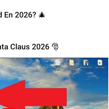
 En 2026? 🎄
ta Claus 2026 🎅