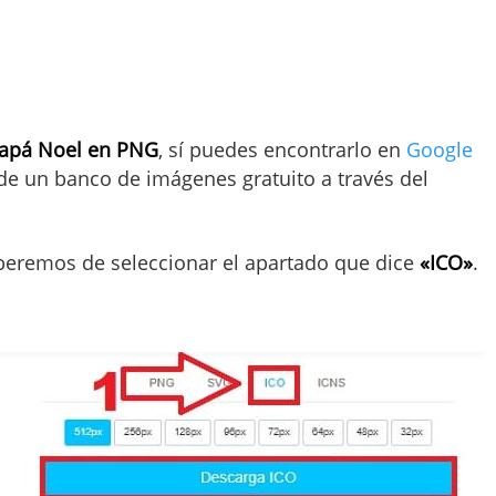
Papá Noel en PNG
, sí puedes encontrarlo en
Google
de un banco de imágenes gratuito a través del
eberemos de seleccionar el apartado que dice
«ICO»
.