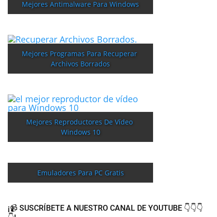
Mejores Antimalware Para Windows
Mejores Programas Para Recuperar 
Archivos Borrados
Mejores Reproductores De Vídeo 
Windows 10
Emuladores Para PC Gratis
¡📹 SUSCRÍBETE A NUESTRO CANAL DE YOUTUBE 👇👇👇