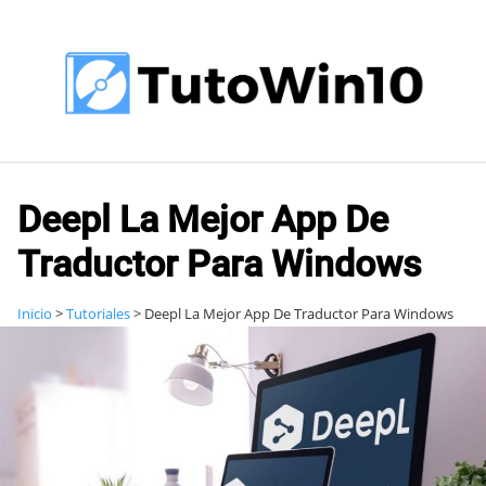
Saltar
al
contenido
Deepl La Mejor App De
Traductor Para Windows
Inicio
>
Tutoriales
>
Deepl La Mejor App De Traductor Para Windows