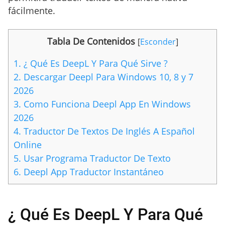
fácilmente.
Tabla De Contenidos
[
Esconder
]
1.
¿ Qué Es DeepL Y Para Qué Sirve ?
2.
Descargar Deepl Para Windows 10, 8 y 7
2026
3.
Como Funciona Deepl App En Windows
2026
4.
Traductor De Textos De Inglés A Español
Online
5.
Usar Programa Traductor De Texto
6.
Deepl App Traductor Instantáneo
¿ Qué Es DeepL Y Para Qué