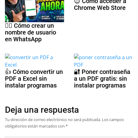
😉 Cómo acceder a
Chrome Web Store
🕵️‍♀️ Cómo crear un
nombre de usuario
en WhatsApp
👍 Cómo convertir un
🔐 Poner contraseña
PDF a Excel sin
a un PDF gratis: sin
instalar programas
instalar programas
Deja una respuesta
Tu dirección de correo electrónico no será publicada.
Los campos
obligatorios están marcados con
*