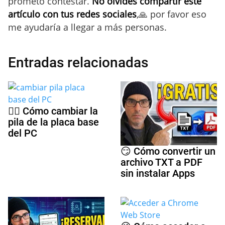
prometo contestar.
No olvides compartir este
artículo con tus redes sociales
,🙏 por favor eso
me ayudaría a llegar a más personas.
Entradas relacionadas
🤷‍♀️ Cómo cambiar la
pila de la placa base
del PC
😏 Cómo convertir un
archivo TXT a PDF
sin instalar Apps