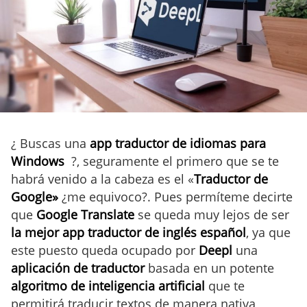
¿ Buscas una
app traductor de idiomas para
Windows
?, seguramente el primero que se te
habrá venido a la cabeza es el «
Traductor de
Google»
¿me equivoco?. Pues permíteme decirte
que
Google Translate
se queda muy lejos de ser
la mejor app traductor de inglés español
, ya que
este puesto queda ocupado por
Deepl
una
aplicación de traductor
basada en un potente
algoritmo de inteligencia artificial
que te
permitirá traducir textos de manera nativa