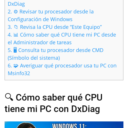
DxDiag
2.
⚙️ Revisar tu procesador desde la
Configuración de Windows
3.
📁 Revisa la CPU desde “Este Equipo”
4.
📊 Cómo saber qué CPU tiene mi PC desde
el Administrador de tareas
5.
🖥️ Consulta tu procesador desde CMD
(Símbolo del sistema)
6.
🧩 Averiguar qué procesador usa tu PC con
Msinfo32
🔍 Cómo saber qué CPU
tiene mi PC con DxDiag