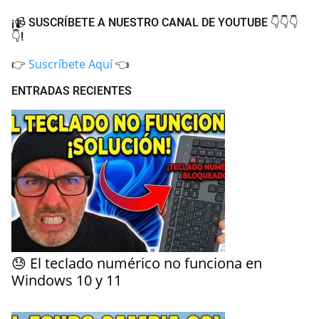
¡📹 SUSCRÍBETE A NUESTRO CANAL DE YOUTUBE 👇👇👇
👇!
👉
Suscríbete Aquí
👈
ENTRADAS RECIENTES
😓 El teclado numérico no funciona en
Windows 10 y 11