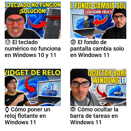
😓 El teclado
😨 El fondo de
numérico no funciona
pantalla cambia solo
en Windows 10 y 11
en Windows 11
⌚ Cómo poner un
🙈 Cómo ocultar la
reloj flotante en
barra de tareas en
Windows 11
Windows 11