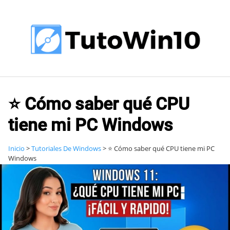
Saltar
al
contenido
⭐ Cómo saber qué CPU
tiene mi PC Windows
Inicio
>
Tutoriales De Windows
>
⭐ Cómo saber qué CPU tiene mi PC
Windows