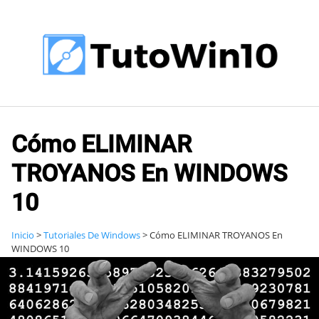
Saltar
al
contenido
Cómo ELIMINAR
TROYANOS En WINDOWS
10
Inicio
>
Tutoriales De Windows
>
Cómo ELIMINAR TROYANOS En
WINDOWS 10