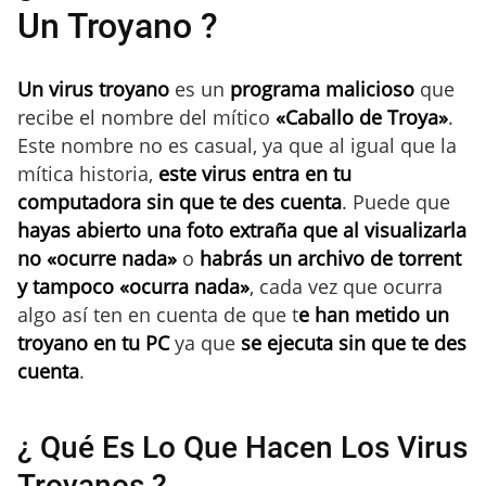
Un Troyano ?
Un virus troyano
es un
programa malicioso
que
recibe el nombre del mítico
«Caballo de Troya»
.
Este nombre no es casual, ya que al igual que la
mítica historia,
este virus entra en tu
computadora sin que te des cuenta
. Puede que
hayas abierto una foto extraña que al visualizarla
no «ocurre nada»
o
habrás un archivo de torrent
y tampoco «ocurra nada»
, cada vez que ocurra
algo así ten en cuenta de que t
e han metido un
troyano en tu PC
ya que
se ejecuta sin que te des
cuenta
.
¿ Qué Es Lo Que Hacen Los Virus
Troyanos ?