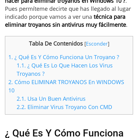
hacer para eliminar troyanos en Windows 10 ?
.
Pues permíteme decirte que has llegado al lugar
indicado porque vamos a ver una
técnica para
eliminar troyanos sin antivirus muy fácilmente
.
Tabla De Contenidos
[
Esconder
]
1.
¿ Qué Es Y Cómo Funciona Un Troyano ?
1.1.
¿ Qué Es Lo Que Hacen Los Virus
Troyanos ?
2.
Cómo ELIMINAR TROYANOS En WINDOWS
10
2.1.
Usa Un Buen Antivirus
2.2.
Eliminar Virus Troyano Con CMD
¿ Qué Es Y Cómo Funciona