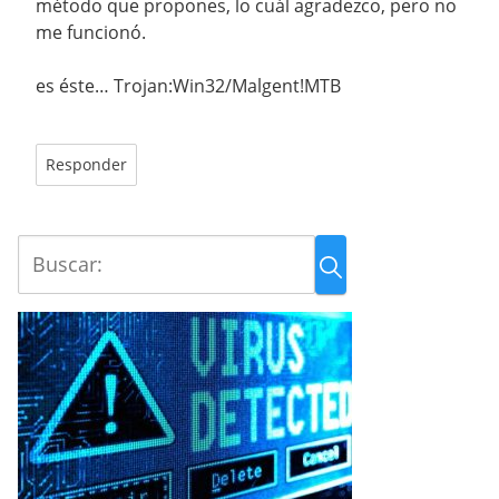
método que propones, lo cuál agradezco, pero no
me funcionó.
es éste… Trojan:Win32/Malgent!MTB
Responder