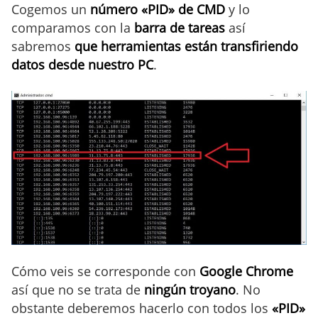
Cogemos un
número «PID» de CMD
y lo
comparamos con la
barra de tareas
así
sabremos
que herramientas están transfiriendo
datos desde nuestro PC
.
Cómo veis se corresponde con
Google Chrome
así que no se trata de
ningún troyano
. No
obstante deberemos hacerlo con todos los
«PID»