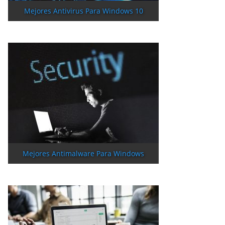
Mejores Antivirus Para Windows 10
Mejores Antimalware Para Windows