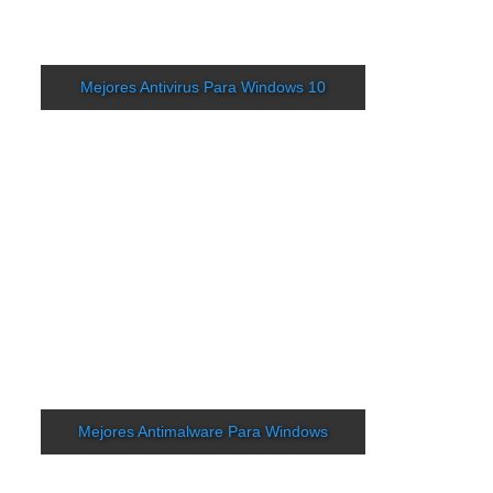
Mejores Antivirus Para Windows 10
Mejores Antimalware Para Windows