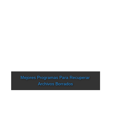
Mejores Programas Para Recuperar 
Archivos Borrados