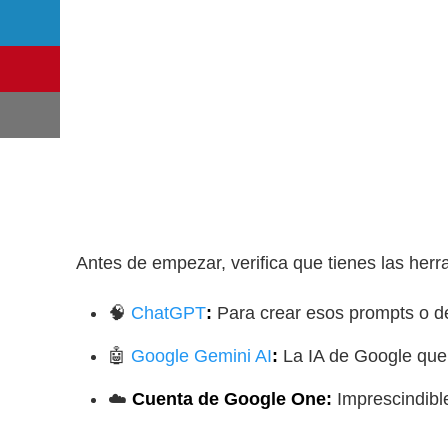
Antes de empezar, verifica que tienes las her
🧠
ChatGPT
:
Para crear esos prompts o de
🤖
Google Gemini AI
:
La IA de Google que 
☁️
Cuenta de Google One:
Imprescindible