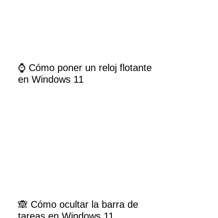
⌚ Cómo poner un reloj flotante
en Windows 11
🙈 Cómo ocultar la barra de
tareas en Windows 11