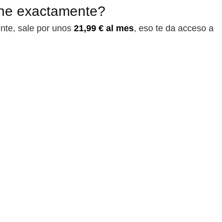
ne exactamente?
nte, sale por unos
21,99 € al mes
, eso te da acceso a