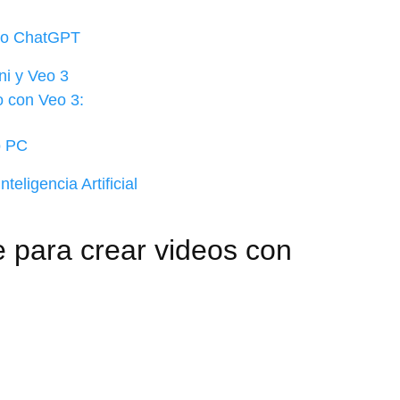
do ChatGPT
i y Veo 3
 con Veo 3:
o PC
eligencia Artificial
 para crear videos con