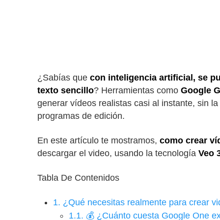
¿Sabías que
con inteligencia artificial, se 
texto sencillo
? Herramientas como
Google G
generar vídeos realistas casi al instante, sin
programas de edición.
En este artículo te mostramos,
como crear ví
descargar el video, usando la tecnología
Veo 
Tabla De Contenidos
1.
¿Qué necesitas realmente para crear vide
1.1.
💰 ¿Cuánto cuesta Google One e