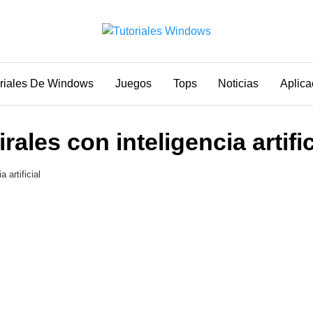
oriales De Windows
Juegos
Tops
Noticias
Aplica
ales con inteligencia artific
 artificial