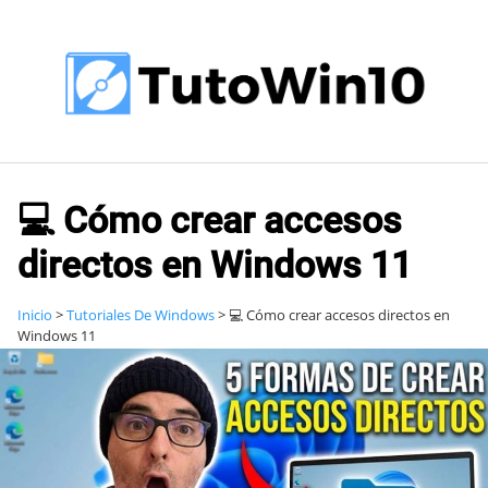
Saltar
al
contenido
💻 Cómo crear accesos
directos en Windows 11
Inicio
>
Tutoriales De Windows
>
💻 Cómo crear accesos directos en
Windows 11