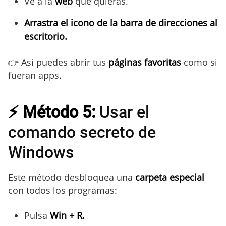
Ve a la
web
que quieras.
Arrastra el icono de la barra de direcciones al
escritorio.
👉 Así puedes abrir tus
páginas favoritas
como si
fueran apps.
⚡ Método 5:
Usar el
comando secreto de
Windows
Este método desbloquea una
carpeta especial
con todos los programas:
Pulsa
Win + R.