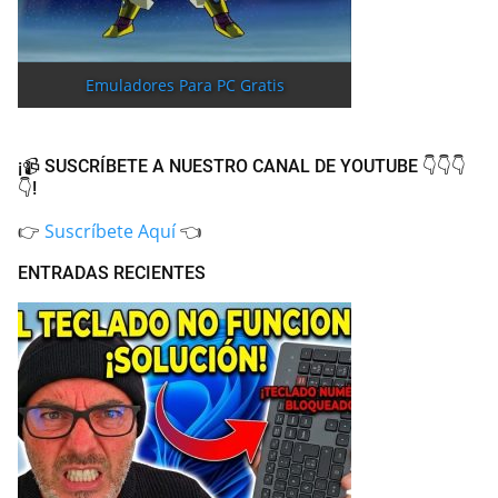
Emuladores Para PC Gratis
¡📹 SUSCRÍBETE A NUESTRO CANAL DE YOUTUBE 👇👇👇
👇!
👉
Suscríbete Aquí
👈
ENTRADAS RECIENTES