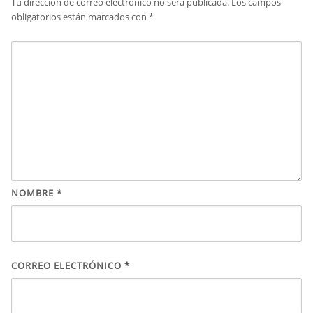
Tu dirección de correo electrónico no será publicada.
Los campos
obligatorios están marcados con
*
NOMBRE
*
CORREO ELECTRÓNICO
*