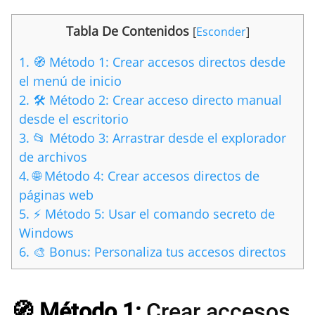
Tabla De Contenidos
[
Esconder
]
1.
🧭 Método 1: Crear accesos directos desde
el menú de inicio
2.
🛠️ Método 2: Crear acceso directo manual
desde el escritorio
3.
📂 Método 3: Arrastrar desde el explorador
de archivos
4.
🌐 Método 4: Crear accesos directos de
páginas web
5.
⚡ Método 5: Usar el comando secreto de
Windows
6.
🎨 Bonus: Personaliza tus accesos directos
🧭 Método 1:
Crear accesos