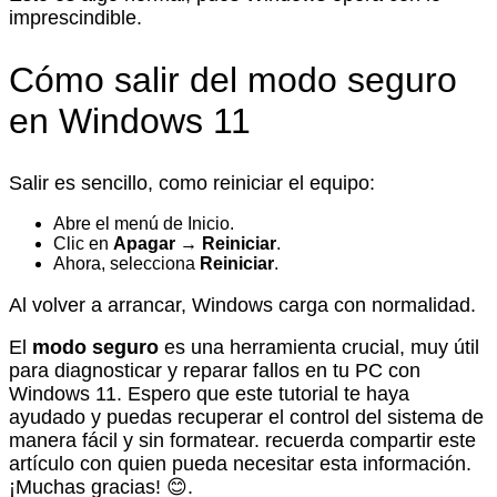
imprescindible.
Cómo salir del modo seguro
en Windows 11
Salir es sencillo, como reiniciar el equipo:
Abre el menú de Inicio.
Clic en
Apagar → Reiniciar
.
Ahora, selecciona
Reiniciar
.
Al volver a arrancar, Windows carga con normalidad.
El
modo seguro
es una herramienta crucial, muy útil
para diagnosticar y reparar fallos en tu PC con
Windows 11. Espero que este tutorial te haya
ayudado y puedas recuperar el control del sistema de
manera fácil y sin formatear. recuerda compartir este
artículo con quien pueda necesitar esta información.
¡Muchas gracias! 😊.