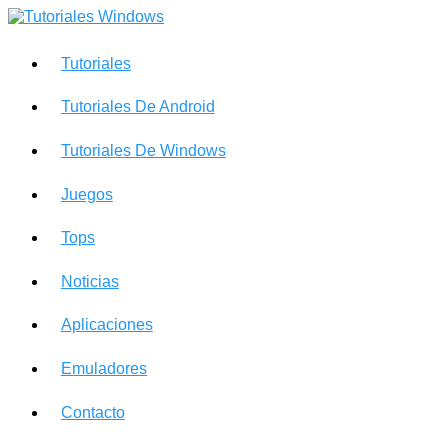
Saltar
al
contenido
Tutoriales
Tutoriales De Android
Tutoriales De Windows
Juegos
Tops
Noticias
Aplicaciones
Emuladores
Contacto