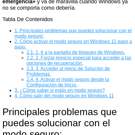
emergencia»
y va de maravilla cuando Windows ya
no se comporta como debería.
Tabla De Contenidos
1.
Principales problemas que puedes solucionar con el
modo seguro:
2.
Cómo activar el modo seguro en Windows 11 paso a
paso.
2.1.
1. Ir a la pantalla de bloqueo de Windows.
2.2.
2. Forzar reinicio especial para acceder a las
opciones de recuperación.
2.3.
3. Acceder al menú de Solución de
Problemas.
2.4.
4. Activar el modo seguro desde la
Configuración de Inicio.
3.
¿Cómo saber si estás en modo seguro?
4.
Cómo salir del modo seguro en Windows 11
Principales problemas que
puedes solucionar con el
modo seguro: