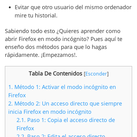
Evitar que otro usuario del mismo ordenador
mire tu historial.
Sabiendo todo esto ¿Quieres aprender como
abrir Firefox en modo incógnito? Pues aquí te
enseño dos métodos para que lo hagas
rápidamente. ¡Empezamos!.
Tabla De Contenidos
[
Esconder
]
1.
Método 1: Activar el modo incógnito en
Firefox
2.
Método 2: Un acceso directo que siempre
inicia Firefox en modo incógnito
2.1.
Paso 1: Copia el acceso directo de
Firefox
2.2.
Paso 2: Edita el acceso directo