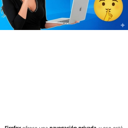
Firefox
ofrece una
navegación privada,
y eso está