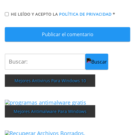
HE LEÍDO Y ACEPTO LA
POLÍTICA DE PRIVACIDAD
*
Mejores Antivirus Para Windows 10
Mejores Antimalware Para Windows