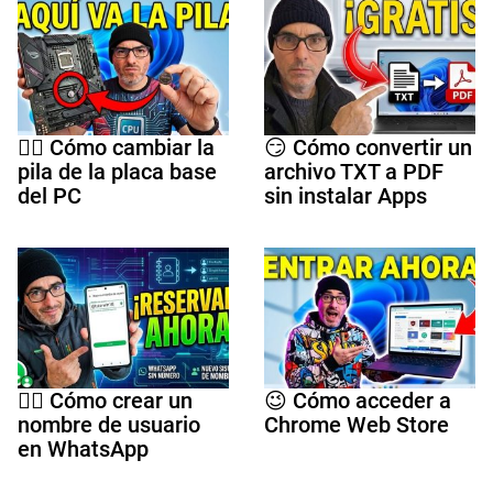
🤷‍♀️ Cómo cambiar la
😏 Cómo convertir un
pila de la placa base
archivo TXT a PDF
del PC
sin instalar Apps
🕵️‍♀️ Cómo crear un
😉 Cómo acceder a
nombre de usuario
Chrome Web Store
en WhatsApp