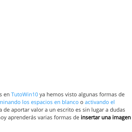
es en
TutoWin10
ya hemos visto algunas formas de
iminando los espacios en blanco
o
activando el
 de aportar valor a un escrito es sin lugar a dudas
hoy aprenderás varias formas de
insertar una imagen