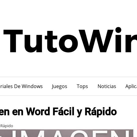
riales De Windows
Juegos
Tops
Noticias
Apli
n en Word Fácil y Rápido
 Rápido