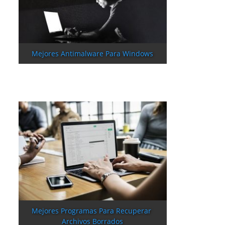
Mejores Antimalware Para Windows
Mejores Programas Para Recuperar 
Archivos Borrados