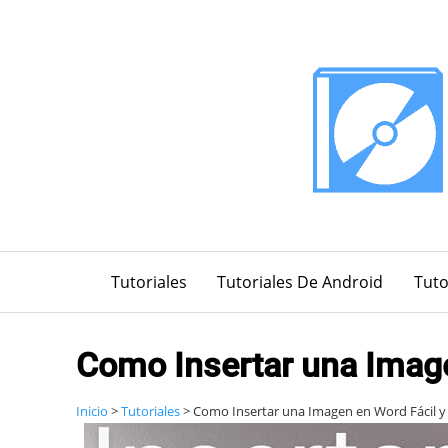
Saltar
al
contenido
Tutoriales
Tutoriales De Android
Tuto
Como Insertar una Image
Inicio
>
Tutoriales
>
Como Insertar una Imagen en Word Fácil y