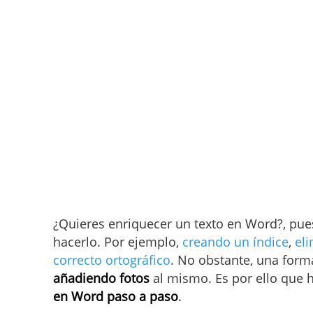
¿Quieres enriquecer un texto en Word?, pu
hacerlo. Por ejemplo,
creando un índice
,
el
correcto ortográfico
. No obstante, una forma
añadiendo fotos
al mismo. Es por ello que 
en Word paso a paso
.