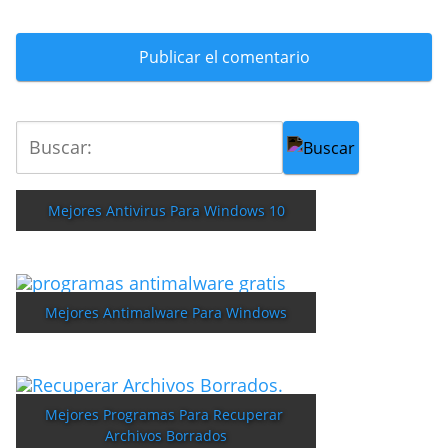
Mejores Antivirus Para Windows 10
Mejores Antimalware Para Windows
Mejores Programas Para Recuperar 
Archivos Borrados