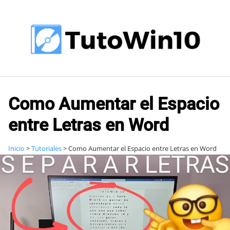
Saltar
al
contenido
Como Aumentar el Espacio
entre Letras en Word
Inicio
>
Tutoriales
>
Como Aumentar el Espacio entre Letras en Word