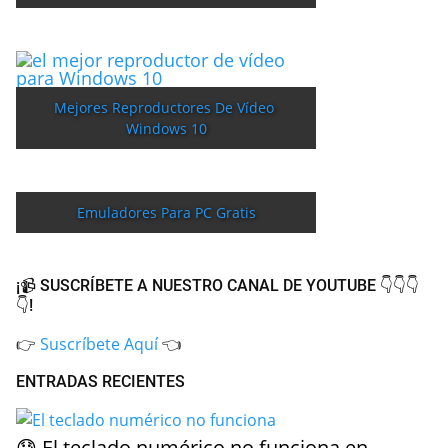
Mejores Reproductores De Vídeo 
Windows 10
Emuladores Para PC Gratis
¡📹 SUSCRÍBETE A NUESTRO CANAL DE YOUTUBE 👇👇👇
👇!
👉
Suscríbete Aquí
👈
ENTRADAS RECIENTES
😓 El teclado numérico no funciona en